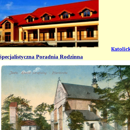
Katolic
Specjalistyczna Poradnia Rodzinna