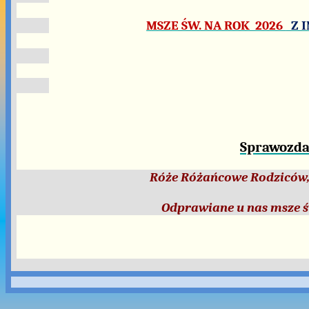
MSZE ŚW. NA ROK 2026
Z I
Sprawozdan
Róże Różańcowe Rodziców, Ja
Odprawiane u nas msze św