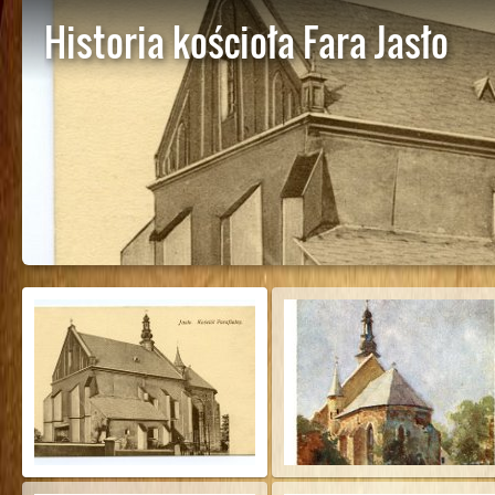
Historia kościoła Fara Jasło