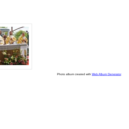
Photo album created with
Web Album Generator